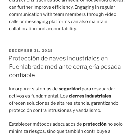
can further improve efficiency. Engaging in regular
communication with team members through video
calls or messaging platforms can also maintain
collaboration and accountability.
POSTED
DECEMBER 31, 2025
ON
Protección de naves industriales en
Fuenlabrada mediante cerrajería pesada
confiable
Incorporar sistemas de
seguridad
para resguardar
activos es fundamental. Los
cierres industriales
ofrecen soluciones de alta resistencia, garantizando
protección contra intrusiones y vandalismo.
Establecer métodos adecuados de
protección
no solo
minimiza riesgos, sino que también contribuye al