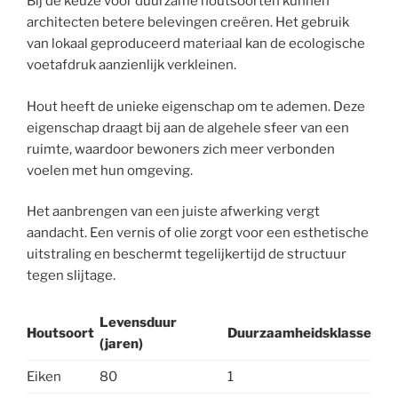
Bij de keuze voor duurzame houtsoorten kunnen
architecten betere belevingen creëren. Het gebruik
van lokaal geproduceerd materiaal kan de ecologische
voetafdruk aanzienlijk verkleinen.
Hout heeft de unieke eigenschap om te ademen. Deze
eigenschap draagt bij aan de algehele sfeer van een
ruimte, waardoor bewoners zich meer verbonden
voelen met hun omgeving.
Het aanbrengen van een juiste afwerking vergt
aandacht. Een vernis of olie zorgt voor een esthetische
uitstraling en beschermt tegelijkertijd de structuur
tegen slijtage.
Levensduur
Houtsoort
Duurzaamheidsklasse
(jaren)
Eiken
80
1