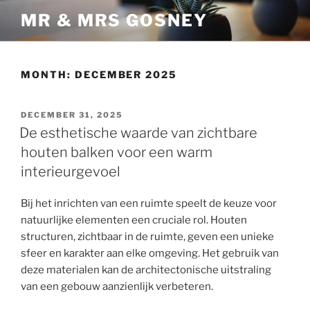
Skip
MR & MRS GOSNEY
to
content
MONTH:
DECEMBER 2025
POSTED
DECEMBER 31, 2025
ON
De esthetische waarde van zichtbare
houten balken voor een warm
interieurgevoel
Bij het inrichten van een ruimte speelt de keuze voor
natuurlijke elementen een cruciale rol. Houten
structuren, zichtbaar in de ruimte, geven een unieke
sfeer en karakter aan elke omgeving. Het gebruik van
deze materialen kan de architectonische uitstraling
van een gebouw aanzienlijk verbeteren.