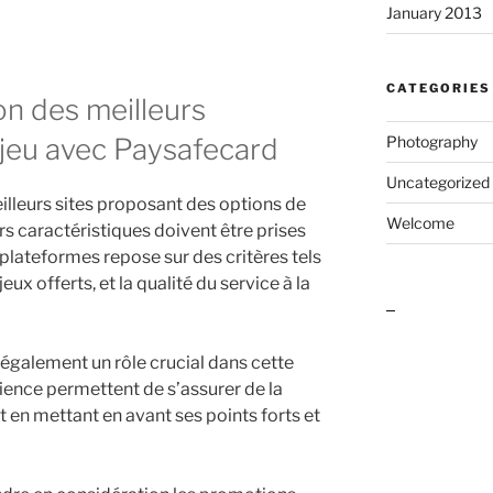
January 2013
CATEGORIES
on des meilleurs
Photography
jeu avec Paysafecard
Uncategorized
meilleurs sites proposant des options de
Welcome
s caractéristiques doivent être prises
lateformes repose sur des critères tels
jeux offerts, et la qualité du service à la
outlook india
t également un rôle crucial dans cette
ience permettent de s’assurer de la
t en mettant en avant ses points forts et