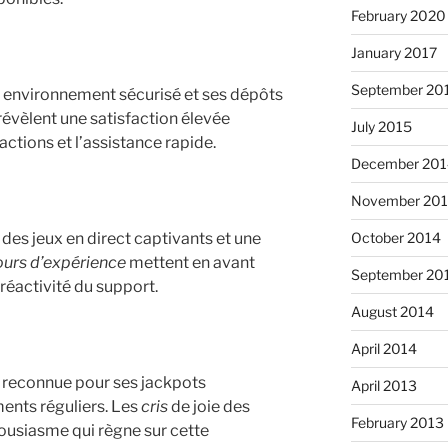
February 2020
January 2017
September 20
n environnement sécurisé et ses dépôts
évèlent une satisfaction élevée
July 2015
actions et l’assistance rapide.
December 201
November 20
October 2014
des jeux en direct captivants et une
ours d’expérience
mettent en avant
September 20
a réactivité du support.
August 2014
April 2014
t reconnue pour ses jackpots
April 2013
ents réguliers. Les
cris
de joie des
February 2013
ousiasme qui règne sur cette