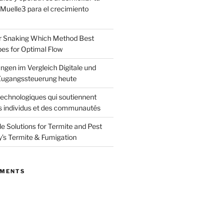
uelle3 para el crecimiento
or Snaking Which Method Best
pes for Optimal Flow
ngen im Vergleich Digitale und
ugangssteuerung heute
echnologiques qui soutiennent
s individus et des communautés
le Solutions for Termite and Pest
y’s Termite & Fumigation
MMENTS