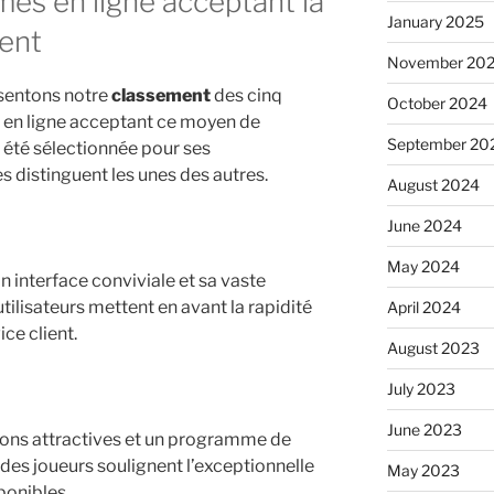
mes en ligne acceptant la
January 2025
ent
November 20
ésentons notre
classement
des cinq
October 2024
x en ligne acceptant ce moyen de
September 20
 été sélectionnée pour ses
es distinguent les unes des autres.
August 2024
June 2024
May 2024
n interface conviviale et sa vaste
tilisateurs mettent en avant la rapidité
April 2024
ice client.
August 2023
July 2023
June 2023
ions attractives et un programme de
des joueurs soulignent l’exceptionnelle
May 2023
ponibles.