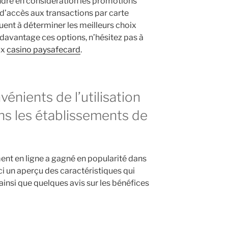
rendre en considération les promotions
é d’accès aux transactions par carte
uent à déterminer les meilleurs choix
 davantage ces options, n’hésitez pas à
ux
casino paysafecard
.
énients de l’utilisation
s les établissements de
ment en ligne a gagné en popularité dans
ci un aperçu des caractéristiques qui
insi que quelques avis sur les bénéfices