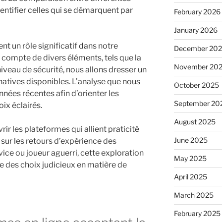
entifier celles qui se démarquent par
February 2026
January 2026
ent un rôle significatif dans notre
December 20
 compte de divers éléments, tels que la
November 20
niveau de sécurité, nous allons dresser un
atives disponibles. L’analyse que nous
October 2025
nées récentes afin d’orienter les
September 20
ix éclairés.
August 2025
ir les plateformes qui allient praticité
June 2025
 sur les retours d’expérience des
vice ou joueur aguerri, cette exploration
May 2025
re des choix judicieux en matière de
April 2025
March 2025
February 2025