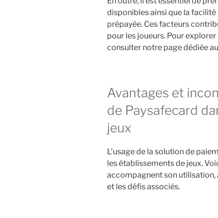
En outre, il est essentiel de p
disponibles ainsi que la facilit
prépayée. Ces facteurs contrib
pour les joueurs. Pour explorer
consulter notre page dédiée a
Avantages et inconv
de Paysafecard dan
jeux
L’usage de la solution de paie
les établissements de jeux. Voi
accompagnent son utilisation, a
et les défis associés.