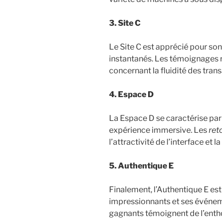
3. Site C
Le Site C est apprécié pour so
instantanés. Les témoignages r
concernant la fluidité des trans
4. Espace D
La Espace D se caractérise par 
expérience immersive. Les
ret
l’attractivité de l’interface et l
5. Authentique E
Finalement, l’Authentique E es
impressionnants et ses événem
gagnants témoignent de l’enth