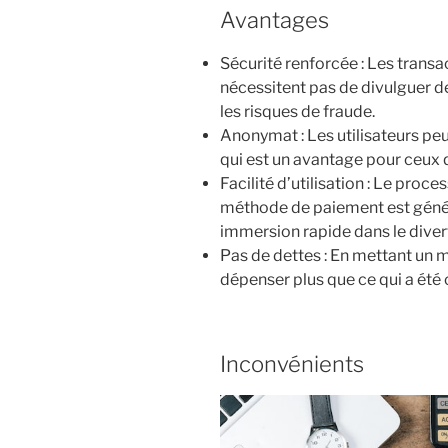
Avantages
Sécurité renforcée : Les transa
nécessitent pas de divulguer de
les risques de fraude.
Anonymat : Les utilisateurs peuv
qui est un avantage pour ceux qu
Facilité d’utilisation : Le proc
méthode de paiement est géné
immersion rapide dans le diver
Pas de dettes : En mettant un m
dépenser plus que ce qui a été 
Inconvénients