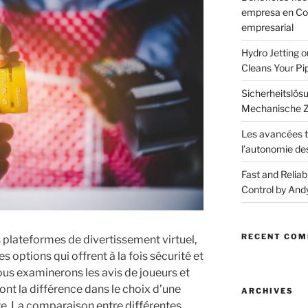
empresa en CoM
empresarial
Hydro Jetting 
Cleans Your Pi
Sicherheitslösu
Mechanische Z
Les avancées t
l’autonomie de
Fast and Reliab
Control by And
RECENT CO
plateformes de divertissement virtuel,
les options qui offrent à la fois sécurité et
nous examinerons les avis de joueurs et
ont la différence dans le choix d’une
ARCHIVES
. La comparaison entre différentes