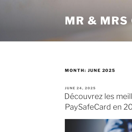
Skip
to
MR & MRS
content
MONTH:
JUNE 2025
POSTED
JUNE 24, 2025
ON
Découvrez les meil
PaySafeCard en 20