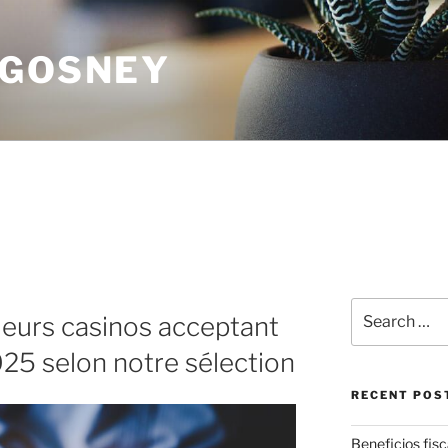
 GOSNEY
Search
leurs casinos acceptant
for:
25 selon notre sélection
RECENT POS
Beneficios fisca