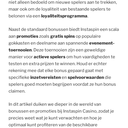
niet alleen bedoeld om nieuwe spelers aan te trekken,
maar ook om de loyaliteit van bestaande spelers te
belonen via een
loyaliteitsprogramma
.
Naast de standaard bonussen biedt Instaspin een scala
aan
promoties
zoals
gratis spins
op populaire
gokkasten en deelname aan spannende
evenement-
toernooien
. Deze toernooien zijn een geweldige
manier voor
actieve spelers
om hun vaardigheden te
testen en extra prijzen te winnen. Houd er echter
rekening mee dat elke bonus gepaard gaat met
specifieke
inzetvereisten
en
spelvoorwaarden
die
spelers goed moeten begrijpen voordat ze hun bonus
claimen.
In dit artikel duiken we dieper in de wereld van
bonussen en promoties bij Instaspin Casino, zodat je
precies weet wat je kunt verwachten en hoe je
optimaal kunt profiteren van de beschikbare