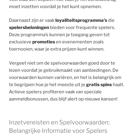
moet inzetten voordat je het kunt opnemen.
Daarnaast zijn er vaak
loyaliteitsprogramma’s
die
spelersbeloningen
bieden voor frequente spelers.
Deze programma’s kunnen je toegang geven tot
exclusieve
promoties
en evenementen zoals
toernooien, waar je extra prijzen kunt winnen.
Vergeet niet om de spelvoorwaarden goed door te
lezen voordat je gebruikmaakt van aanbiedingen. De
voorwaarden kunnen variëren, en het is belangrijk om
te begrijpen hoe je het meeste uit je
gratis spins
haalt.
Actieve spelers profiteren vaak van speciale
aanmeldbonussen, dus blijf alert op nieuwe kansen!
Inzetvereisten en Spelvoorwaarden:
Belangrijke Informatie voor Spelers