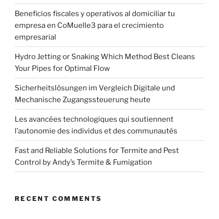
Beneficios fiscales y operativos al domiciliar tu
empresa en CoMuelle3 para el crecimiento
empresarial
Hydro Jetting or Snaking Which Method Best Cleans
Your Pipes for Optimal Flow
Sicherheitslösungen im Vergleich Digitale und
Mechanische Zugangssteuerung heute
Les avancées technologiques qui soutiennent
l’autonomie des individus et des communautés
Fast and Reliable Solutions for Termite and Pest
Control by Andy’s Termite & Fumigation
RECENT COMMENTS