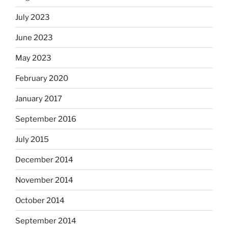
July 2023
June 2023
May 2023
February 2020
January 2017
September 2016
July 2015
December 2014
November 2014
October 2014
September 2014