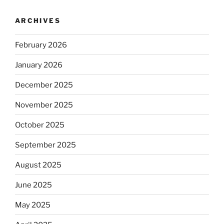
ARCHIVES
February 2026
January 2026
December 2025
November 2025
October 2025
September 2025
August 2025
June 2025
May 2025