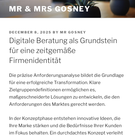
Skip
MR & MRS GOSNEY
to
content
POSTED
DECEMBER 8, 2025
BY
MR GOSNEY
ON
Digitale Beratung als Grundstein
für eine zeitgemäße
Firmenidentität
Die präzise Anforderungsanalyse bildet die Grundlage
für eine erfolgreiche Transformation. Klare
Zielgruppendefinitionen ermöglichen es,
maßgeschneiderte Lösungen zu entwickeln, die den
Anforderungen des Marktes gerecht werden.
In der Konzeptphase entstehen innovative Ideen, die
Ihre Marke stärken und die Bedürfnisse Ihrer Kunden
im Fokus behalten. Ein durchdachtes Konzept verleiht