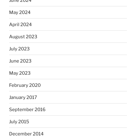
June 2024
May 2024
April 2024
August 2023
July 2023
June 2023
May 2023
February 2020
January 2017
September 2016
July 2015
December 2014