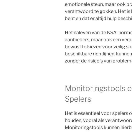
emotionele steun, maar ook pra
verantwoord te gokken. Het is b
bent en dat er altijd hulp beschi
Het naleven van de KSA-normen 
aanbieders, maar ook een vera
bewust te kiezen voor veilig s
beschikbare richtlijnen, kunnen
zonder de risico’s van problem
Monitoringstools 
Spelers
Het is essentieel voor spelers
houden, vooral als verantwoord 
Monitoringstools kunnen hierbij