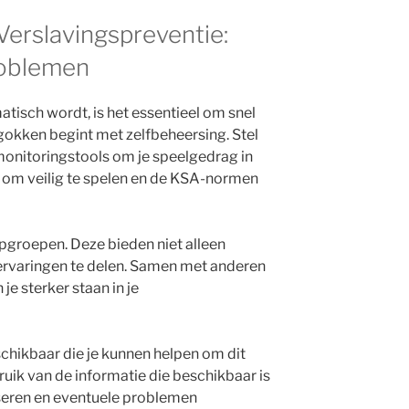
erslavingspreventie:
roblemen
isch wordt, is het essentieel om snel
gokken begint met zelfbeheersing. Stel
monitoringstools om je speelgedrag in
je om veilig te spelen en de KSA-normen
pgroepen. Deze bieden niet alleen
ervaringen te delen. Samen met anderen
je sterker staan in je
eschikbaar die je kunnen helpen om dit
uik van de informatie die beschikbaar is
seren en eventuele problemen