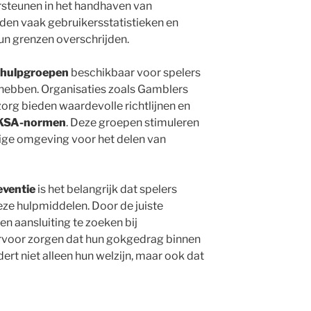
ersteunen in het handhaven van
eden vaak gebruikersstatistieken en
n grenzen overschrijden.
hulpgroepen
beschikbaar voor spelers
 hebben. Organisaties zoals Gamblers
rg bieden waardevolle richtlijnen en
KSA-normen
. Deze groepen stimuleren
ilige omgeving voor het delen van
eventie
is het belangrijk dat spelers
ze hulpmiddelen. Door de juiste
n aansluiting te zoeken bij
rvoor zorgen dat hun gokgedrag binnen
rdert niet alleen hun welzijn, maar ook dat