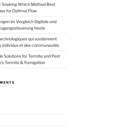
or Snaking Which Method Best
pes for Optimal Flow
ngen im Vergleich Digitale und
ugangssteuerung heute
echnologiques qui soutiennent
s individus et des communautés
le Solutions for Termite and Pest
y’s Termite & Fumigation
MMENTS