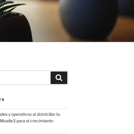
Search
TS
les y operativos al domiciliar tu
uelle3 para el crecimiento