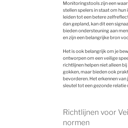
Monitoringstools zijn een waar
stellen spelers in staat om hun 
leiden tot een betere zelfreflec
dan gepland, kan dit een signa
bieden ondersteuning aan men
en zijn een belangrijke bron vo
Het is ook belangrijk om je bew
ontworpen om een veilige spe
richtlijnen helpen niet alleen 
gokken, maar bieden ook prakt
bevorderen. Het erkennen van j
sleutel tot een gezonde relati
Richtlijnen voor Ve
normen