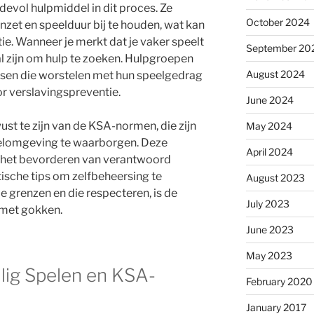
devol hulpmiddel in dit proces. Ze
October 2024
inzet en speelduur bij te houden, wat kan
tie. Wanneer je merkt dat je vaker speelt
September 20
al zijn om hulp te zoeken. Hulpgroepen
August 2024
sen die worstelen met hun speelgedrag
or verslavingspreventie.
June 2024
ust te zijn van de KSA-normen, die zijn
May 2024
elomgeving te waarborgen. Deze
April 2024
bij het bevorderen van verantwoord
ische tips om zelfbeheersing te
August 2023
e grenzen en die respecteren, is de
July 2023
e met gokken.
June 2023
May 2023
ilig Spelen en KSA-
February 2020
January 2017