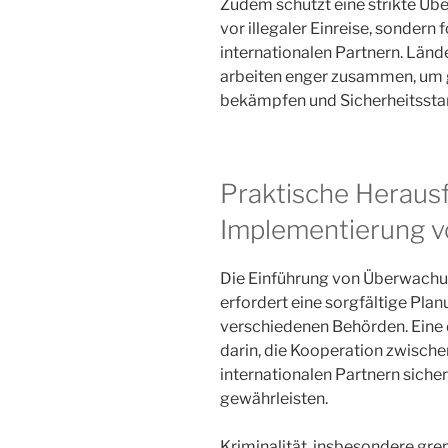
Zudem schützt eine strikte Üb
vor illegaler Einreise, sonder
internationalen Partnern. Länder
arbeiten enger zusammen, um g
bekämpfen und Sicherheitssta
Praktische Heraus
Implementierung v
Die Einführung von Überwachu
erfordert eine sorgfältige Pl
verschiedenen Behörden. Eine
darin, die Kooperation zwisc
internationalen Partnern sicher
gewährleisten.
Kriminalität, insbesondere gren