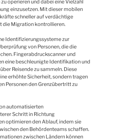
zu operieren und dabei eine Vielzahl
ung einzusetzen. Mit dieser mobilen
räfte schneller auf verdächtige
 die Migration kontrollieren.
he Identifizierungssysteme zur
erprüfung von Personen, die die
achen. Fingerabdruckscanner und
 eine beschleunigte Identifikation und
n über Reisende zu sammeln. Diese
eine erhöhte Sicherheit, sondern tragen
en Personen den Grenzübertritt zu
 von automatisierten
erer Schritt in Richtung
n optimieren den Ablauf, indem sie
wischen den Behördenteams schaffen.
rmationen zwischen Ländern können