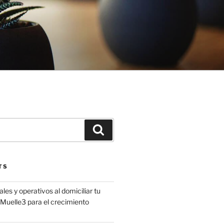
Search
TS
les y operativos al domiciliar tu
uelle3 para el crecimiento