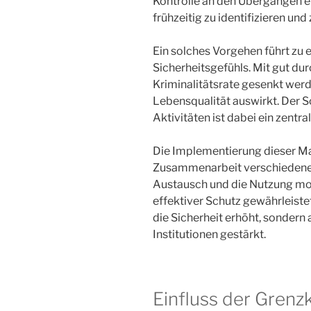
Kontrolle an den Übergängen e
frühzeitig zu identifizieren und
Ein solches Vorgehen führt zu 
Sicherheitsgefühls. Mit gut du
Kriminalitätsrate gesenkt werde
Lebensqualität auswirkt. Der S
Aktivitäten ist dabei ein zentra
Die Implementierung dieser M
Zusammenarbeit verschiedener
Austausch und die Nutzung mo
effektiver Schutz gewährleiste
die Sicherheit erhöht, sondern 
Institutionen gestärkt.
Einfluss der Grenzk