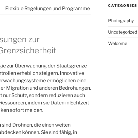
CATEGORIES
Flexible Regelungen und Programme
Photography
Uncategorized
sungen zur
Welcome
Grenzsicherheit
gie zur Überwachung der Staatsgrenze
outlook india
trollen erheblich steigern. Innovative
berwachungssysteme ermöglichen eine
aler Migration und anderen Bedrohungen.
t nur Schutz, sondern reduzieren auch
 Ressourcen, indem sie Daten in Echtzeit
siken sofort melden.
 sind Drohnen, die einen weiten
decken können. Sie sind fähig, in