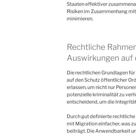
Staaten effektiver zusammena
Risiken im Zusammenhang mit d
minimieren.
Rechtliche Rahmen
Auswirkungen auf 
Die rechtlichen Grundlagen für
auf den Schutz öffentlicher O
erlassen, um nicht nur Person
potenzielle kriminalität zu ver
entscheidend, um die Integritä
Durch gut definierte rechtli
mit Migration einfacher, was z
beiträgt. Die Anwendbarkeit u