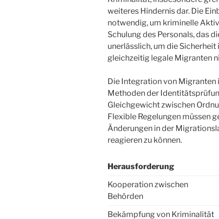
weiteres Hindernis dar. Die Ei
notwendig, um kriminelle Aktiv
Schulung des Personals, das di
unerlässlich, um die Sicherhei
gleichzeitig legale Migranten n
Die Integration von Migranten 
Methoden der Identitätsprüfung
Gleichgewicht zwischen Ordnun
Flexible Regelungen müssen ge
Änderungen in der Migrations
reagieren zu können.
Herausforderung
Kooperation zwischen
Behörden
Bekämpfung von Kriminalität