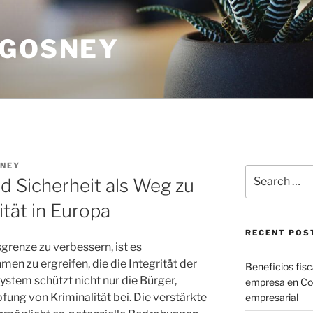
 GOSNEY
NEY
Search
d Sicherheit als Weg zu
for:
tät in Europa
RECENT POS
grenze zu verbessern, ist es
en zu ergreifen, die die Integrität der
Beneficios fisca
ystem schützt nicht nur die Bürger,
empresa en CoM
ung von Kriminalität bei. Die verstärkte
empresarial