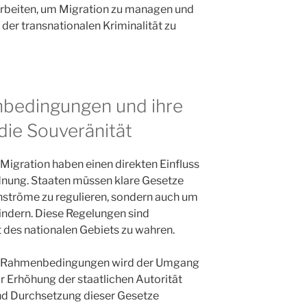
rbeiten, um Migration zu managen und
er transnationalen Kriminalität zu
bedingungen und ihre
die Souveränität
 Migration haben einen direkten Einfluss
rdnung. Staaten müssen klare Gesetze
enströme zu regulieren, sondern auch um
hindern. Diese Regelungen sind
t des nationalen Gebiets zu wahren.
che Rahmenbedingungen wird der Umgang
ur Erhöhung der staatlichen Autorität
nd Durchsetzung dieser Gesetze