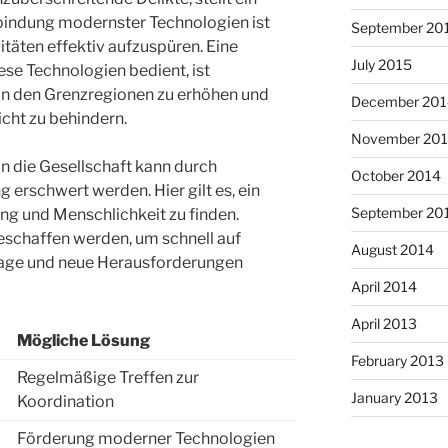
nbindung modernster Technologien ist
September 20
itäten effektiv aufzuspüren. Eine
July 2015
ese Technologien bedient, ist
t in den Grenzregionen zu erhöhen und
December 201
icht zu behindern.
November 20
in die Gesellschaft kann durch
October 2014
 erschwert werden. Hier gilt es, ein
September 20
g und Menschlichkeit zu finden.
schaffen werden, um schnell auf
August 2014
lage und neue Herausforderungen
April 2014
April 2013
Mögliche Lösung
February 2013
Regelmäßige Treffen zur
January 2013
Koordination
Förderung moderner Technologien