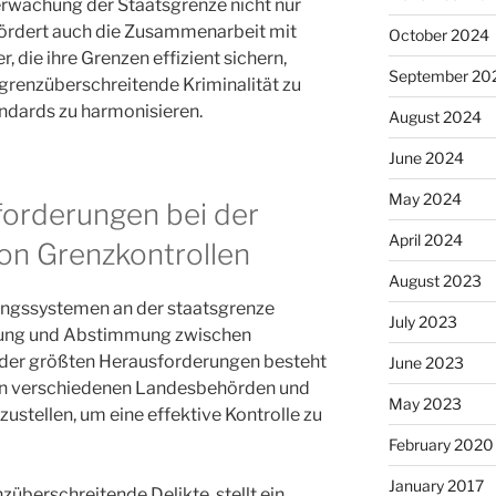
erwachung der Staatsgrenze nicht nur
n fördert auch die Zusammenarbeit mit
October 2024
, die ihre Grenzen effizient sichern,
September 20
renzüberschreitende Kriminalität zu
ndards zu harmonisieren.
August 2024
June 2024
May 2024
forderungen bei der
April 2024
on Grenzkontrollen
August 2023
ngssystemen an der staatsgrenze
July 2023
anung und Abstimmung zwischen
 der größten Herausforderungen besteht
June 2023
hen verschiedenen Landesbehörden und
May 2023
zustellen, um eine effektive Kontrolle zu
February 2020
January 2017
züberschreitende Delikte, stellt ein