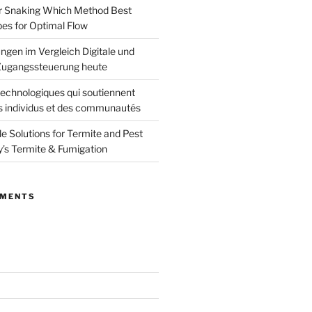
or Snaking Which Method Best
pes for Optimal Flow
ngen im Vergleich Digitale und
ugangssteuerung heute
echnologiques qui soutiennent
s individus et des communautés
le Solutions for Termite and Pest
y’s Termite & Fumigation
MMENTS