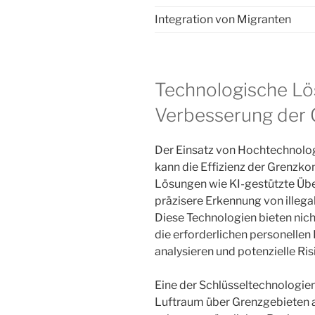
Integration von Migranten
Technologische Lö
Verbesserung der 
Der Einsatz von Hochtechnolo
kann die Effizienz der Grenzkon
Lösungen wie KI-gestützte Ü
präzisere Erkennung von illeg
Diese Technologien bieten nich
die erforderlichen personellen
analysieren und potenzielle Ri
Eine der Schlüsseltechnologien
Luftraum über Grenzgebieten ab