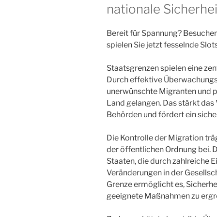
nationale Sicherhei
Bereit für Spannung? Besuche
spielen Sie jetzt fesselnde Slots
Staatsgrenzen spielen eine zen
Durch effektive Überwachung
unerwünschte Migranten und p
Land gelangen. Das stärkt das 
Behörden und fördert ein sich
Die Kontrolle der Migration tr
der öffentlichen Ordnung bei.
Staaten, die durch zahlreiche 
Veränderungen in der Gesellsch
Grenze ermöglicht es, Sicherhei
geeignete Maßnahmen zu ergre