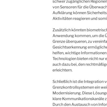
schwer zugänglichen Regionen 
von Sensoren für die Überwach
Aufklärung können Sicherheitsk
Aktivitäten reagieren und somit
Zusätzlich könnten biometrisc
Anwendung kommen, um die Üb
Grenze überqueren, zu vereinf
Gesichtserkennung ermöglichen
helfen, wichtige Informatione
Technologien bieten nicht nur 
auch dazu bei, den rechtmäßig
erleichtern.
Schließlich ist die Integration
Grenzkontrollsystemen ein weit
Modernisierung. Diese Lösunge
klare Kommunikationskanäle z
Durch den Austausch von Info