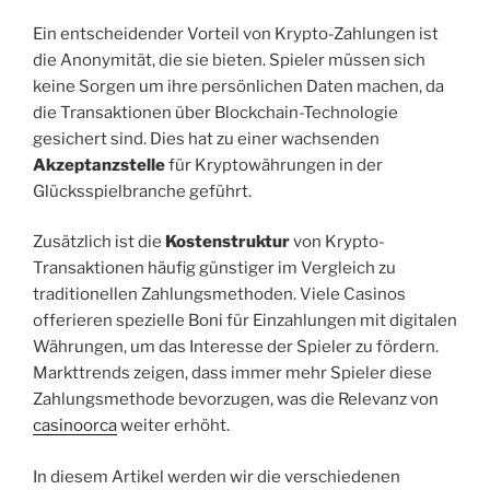
Ein entscheidender Vorteil von Krypto-Zahlungen ist
die Anonymität, die sie bieten. Spieler müssen sich
keine Sorgen um ihre persönlichen Daten machen, da
die Transaktionen über Blockchain-Technologie
gesichert sind. Dies hat zu einer wachsenden
Akzeptanzstelle
für Kryptowährungen in der
Glücksspielbranche geführt.
Zusätzlich ist die
Kostenstruktur
von Krypto-
Transaktionen häufig günstiger im Vergleich zu
traditionellen Zahlungsmethoden. Viele Casinos
offerieren spezielle Boni für Einzahlungen mit digitalen
Währungen, um das Interesse der Spieler zu fördern.
Markttrends zeigen, dass immer mehr Spieler diese
Zahlungsmethode bevorzugen, was die Relevanz von
casinoorca
weiter erhöht.
In diesem Artikel werden wir die verschiedenen