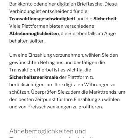
Bankkonto oder einer digitalen Brieftasche. Diese
Verbindung ist entscheidend für die
Transaktionsgeschwindigkeit
und die
Sicherheit
.
Viele Plattformen bieten verschiedene
Abhebemöglichkeiten
, die Sie ebenfalls im Auge
behalten sollten.
Um eine Einzahlung vorzunehmen, wählen Sie den
gewünschten Betrag aus und bestätigen die
Transaktion. Hierbei ist es wichtig, die
Sicherheitsmerkmale
der Plattform zu
berücksichtigen, um Ihre digitalen Währungen zu
schützen. Überprüfen Sie zudem die Markttrends, um
den besten Zeitpunkt für Ihre Einzahlung zu wählen
und von Preisschwankungen zu profitieren.
Abhebemöglichkeiten und