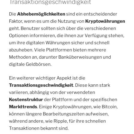
Transaktionsgeschwindigkeit
Die
Abhebemöglichkeiten
sind ein entscheidender
Faktor, wenn es um die Nutzung von
Kryptowährungen
geht. Benutzer sollten sich über die verschiedenen
Optionen informieren, die ihnen zur Verfügung stehen,
um ihre digitalen Währungen sicher und schnell
abzuheben. Viele Plattformen bieten mehrere
Methoden an, darunter Banküberweisungen und
digitale Geldbörsen.
Ein weiterer wichtiger Aspekt ist die
Transaktionsgeschwindigkeit
. Diese kann stark
variieren, abhängig von der verwendeten
Kostenstruktur
der Plattform und der spezifischen
Markttrends
. Einige Kryptowährungen, wie Bitcoin,
können längere Bearbeitungszeiten aufweisen,
während andere, wie Ripple, für ihre schnellen
Transaktionen bekannt sind.