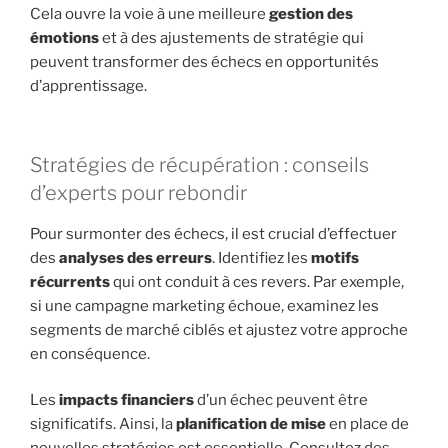
Cela ouvre la voie à une meilleure
gestion des
émotions
et à des ajustements de stratégie qui
peuvent transformer des échecs en opportunités
d’apprentissage.
Stratégies de récupération : conseils
d’experts pour rebondir
Pour surmonter des échecs, il est crucial d’effectuer
des
analyses des erreurs
. Identifiez les
motifs
récurrents
qui ont conduit à ces revers. Par exemple,
si une campagne marketing échoue, examinez les
segments de marché ciblés et ajustez votre approche
en conséquence.
Les
impacts financiers
d’un échec peuvent être
significatifs. Ainsi, la
planification de mise
en place de