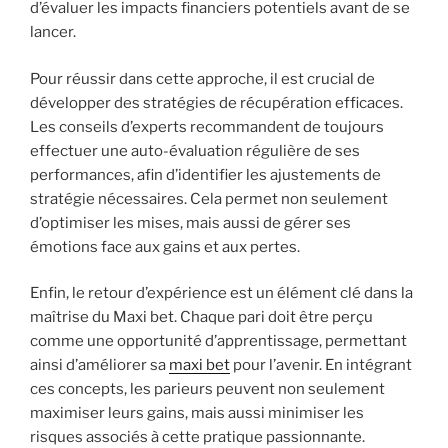
d’évaluer les impacts financiers potentiels avant de se
lancer.
Pour réussir dans cette approche, il est crucial de
développer des stratégies de récupération efficaces.
Les conseils d’experts recommandent de toujours
effectuer une auto-évaluation régulière de ses
performances, afin d’identifier les ajustements de
stratégie nécessaires. Cela permet non seulement
d’optimiser les mises, mais aussi de gérer ses
émotions face aux gains et aux pertes.
Enfin, le retour d’expérience est un élément clé dans la
maîtrise du Maxi bet. Chaque pari doit être perçu
comme une opportunité d’apprentissage, permettant
ainsi d’améliorer sa
maxi bet
pour l’avenir. En intégrant
ces concepts, les parieurs peuvent non seulement
maximiser leurs gains, mais aussi minimiser les
risques associés à cette pratique passionnante.