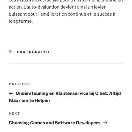
action. L’auto-évaluation devient ainsi un levier
puissant pour l’amélioration continue et le succès à
long terme.
CATEGORIES
PHOTOGRAPHY
Post
Previous
PREVIOUS
navigation
Post
Ondersteuning en Klantenservice bij Q bet: Altijd
Klaar om te Helpen
Next
NEXT
Post
Choosing Games and Software Developers