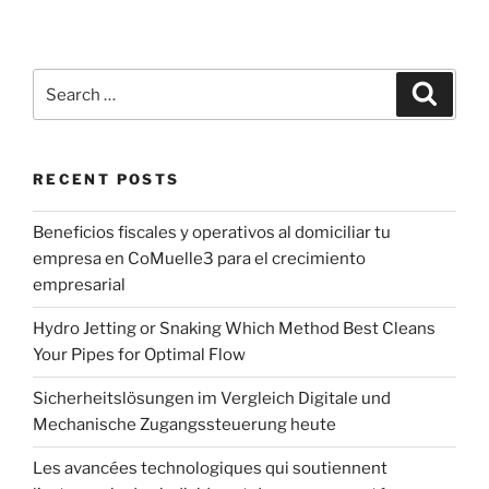
Search
Search
for:
RECENT POSTS
Beneficios fiscales y operativos al domiciliar tu
empresa en CoMuelle3 para el crecimiento
empresarial
Hydro Jetting or Snaking Which Method Best Cleans
Your Pipes for Optimal Flow
Sicherheitslösungen im Vergleich Digitale und
Mechanische Zugangssteuerung heute
Les avancées technologiques qui soutiennent