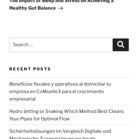
The Impact of Sleep and Stress on Achieving a
Healthy Gut Balance
Search
Search
for:
RECENT POSTS
Beneficios fiscales y operativos al domiciliar tu
empresa en CoMuelle3 para el crecimiento
empresarial
Hydro Jetting or Snaking Which Method Best Cleans
Your Pipes for Optimal Flow
Sicherheitslösungen im Vergleich Digitale und
Mechanische Zugangssteuerung heute