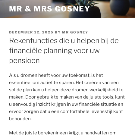
Skip
MR & MRS GOSNEY
to
content
POSTED
DECEMBER 12, 2025
BY
MR GOSNEY
ON
Rekenfuncties die u helpen bij de
financiële planning voor uw
pensioen
Als u dromen heeft voor uw toekomst, is het
essentieel om actief te sparen. Het creëren van een
solide plan kan u helpen deze dromen werkelijkheid te
maken. Door gebruik te maken van de juiste tools, kunt
u eenvoudig inzicht krijgen in uw financiële situatie en
ervoor zorgen dat u een comfortabele levensstijl kunt
behouden.
Met de juiste berekeningen krijgt u handvatten om