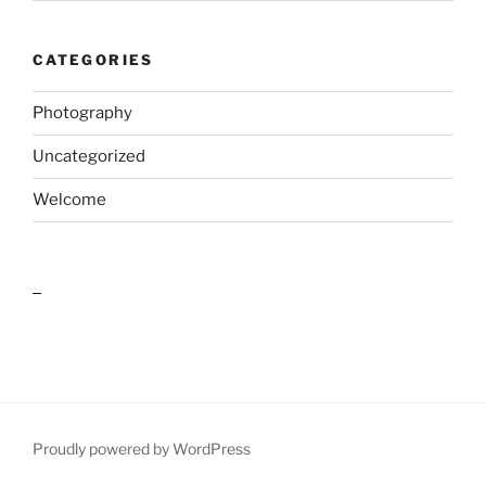
CATEGORIES
Photography
Uncategorized
Welcome
outlook india
Proudly powered by WordPress