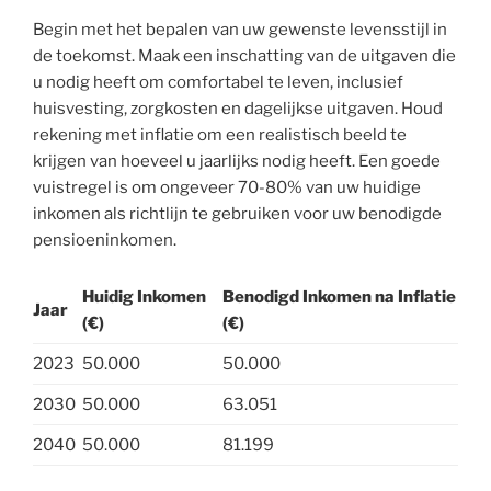
Begin met het bepalen van uw gewenste levensstijl in
de toekomst. Maak een inschatting van de uitgaven die
u nodig heeft om comfortabel te leven, inclusief
huisvesting, zorgkosten en dagelijkse uitgaven. Houd
rekening met inflatie om een realistisch beeld te
krijgen van hoeveel u jaarlijks nodig heeft. Een goede
vuistregel is om ongeveer 70-80% van uw huidige
inkomen als richtlijn te gebruiken voor uw benodigde
pensioeninkomen.
Huidig Inkomen
Benodigd Inkomen na Inflatie
Jaar
(€)
(€)
2023
50.000
50.000
2030
50.000
63.051
2040
50.000
81.199