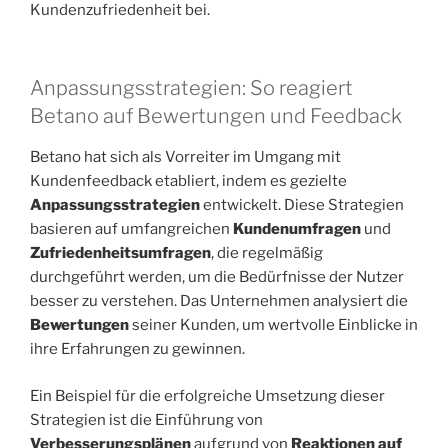
Kundenzufriedenheit bei.
Anpassungsstrategien: So reagiert
Betano auf Bewertungen und Feedback
Betano hat sich als Vorreiter im Umgang mit
Kundenfeedback etabliert, indem es gezielte
Anpassungsstrategien
entwickelt. Diese Strategien
basieren auf umfangreichen
Kundenumfragen
und
Zufriedenheitsumfragen
, die regelmäßig
durchgeführt werden, um die Bedürfnisse der Nutzer
besser zu verstehen. Das Unternehmen analysiert die
Bewertungen
seiner Kunden, um wertvolle Einblicke in
ihre Erfahrungen zu gewinnen.
Ein Beispiel für die erfolgreiche Umsetzung dieser
Strategien ist die Einführung von
Verbesserungsplänen
aufgrund von
Reaktionen auf