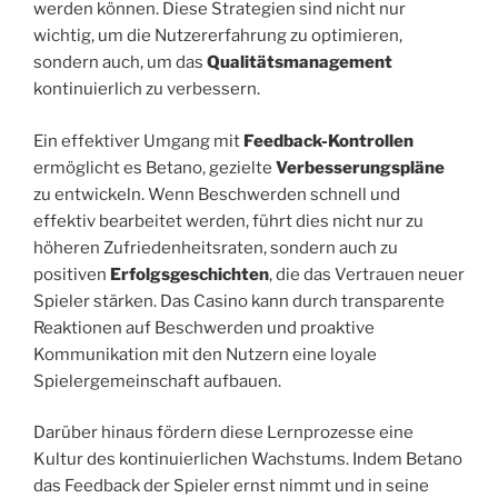
werden können. Diese Strategien sind nicht nur
wichtig, um die Nutzererfahrung zu optimieren,
sondern auch, um das
Qualitätsmanagement
kontinuierlich zu verbessern.
Ein effektiver Umgang mit
Feedback-Kontrollen
ermöglicht es Betano, gezielte
Verbesserungspläne
zu entwickeln. Wenn Beschwerden schnell und
effektiv bearbeitet werden, führt dies nicht nur zu
höheren Zufriedenheitsraten, sondern auch zu
positiven
Erfolgsgeschichten
, die das Vertrauen neuer
Spieler stärken. Das Casino kann durch transparente
Reaktionen auf Beschwerden und proaktive
Kommunikation mit den Nutzern eine loyale
Spielergemeinschaft aufbauen.
Darüber hinaus fördern diese Lernprozesse eine
Kultur des kontinuierlichen Wachstums. Indem Betano
das Feedback der Spieler ernst nimmt und in seine