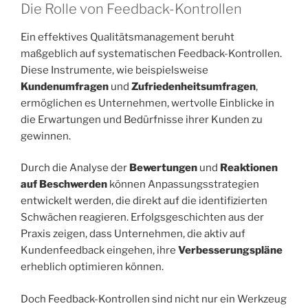
Die Rolle von Feedback-Kontrollen
Ein effektives Qualitätsmanagement beruht
maßgeblich auf systematischen Feedback-Kontrollen.
Diese Instrumente, wie beispielsweise
Kundenumfragen
und
Zufriedenheitsumfragen
,
ermöglichen es Unternehmen, wertvolle Einblicke in
die Erwartungen und Bedürfnisse ihrer Kunden zu
gewinnen.
Durch die Analyse der
Bewertungen
und
Reaktionen
auf Beschwerden
können Anpassungsstrategien
entwickelt werden, die direkt auf die identifizierten
Schwächen reagieren. Erfolgsgeschichten aus der
Praxis zeigen, dass Unternehmen, die aktiv auf
Kundenfeedback eingehen, ihre
Verbesserungspläne
erheblich optimieren können.
Doch Feedback-Kontrollen sind nicht nur ein Werkzeug