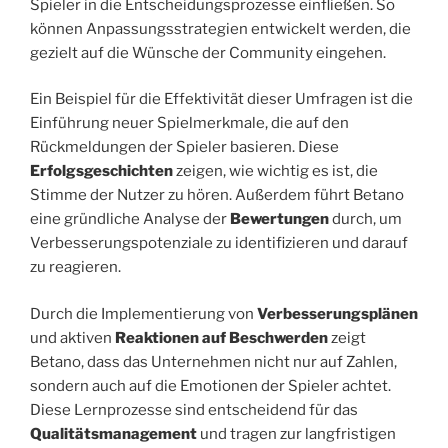
Spieler in die Entscheidungsprozesse einfließen. So
können Anpassungsstrategien entwickelt werden, die
gezielt auf die Wünsche der Community eingehen.
Ein Beispiel für die Effektivität dieser Umfragen ist die
Einführung neuer Spielmerkmale, die auf den
Rückmeldungen der Spieler basieren. Diese
Erfolgsgeschichten
zeigen, wie wichtig es ist, die
Stimme der Nutzer zu hören. Außerdem führt Betano
eine gründliche Analyse der
Bewertungen
durch, um
Verbesserungspotenziale zu identifizieren und darauf
zu reagieren.
Durch die Implementierung von
Verbesserungsplänen
und aktiven
Reaktionen auf Beschwerden
zeigt
Betano, dass das Unternehmen nicht nur auf Zahlen,
sondern auch auf die Emotionen der Spieler achtet.
Diese Lernprozesse sind entscheidend für das
Qualitätsmanagement
und tragen zur langfristigen