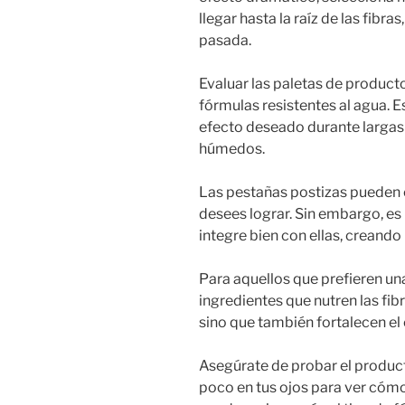
llegar hasta la raíz de las fib
pasada.
Evaluar las paletas de product
fórmulas resistentes al agua. 
efecto deseado durante largas 
húmedos.
Las pestañas postizas pueden
desees lograr. Sin embargo, es
integre bien con ellas, creando
Para aquellos que prefieren un
ingredientes que nutren las fib
sino que también fortalecen el 
Asegúrate de probar el produc
poco en tus ojos para ver cómo