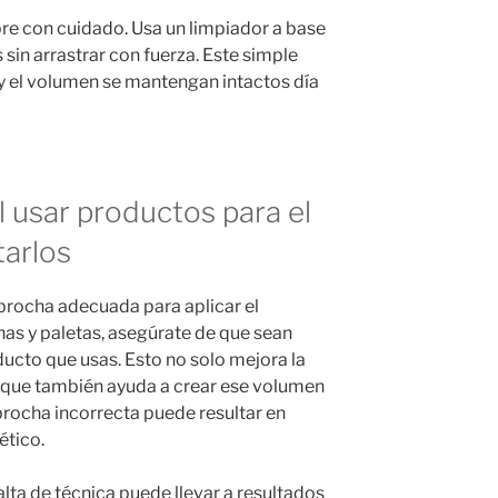
re con cuidado. Usa un limpiador a base
 sin arrastrar con fuerza. Este simple
 y el volumen se mantengan intactos día
 usar productos para el
tarlos
brocha adecuada para aplicar el
chas y paletas, asegúrate de que sean
ducto que usas. Esto no solo mejora la
o que también ayuda a crear ese volumen
rocha incorrecta puede resultar en
ético.
falta de técnica puede llevar a resultados