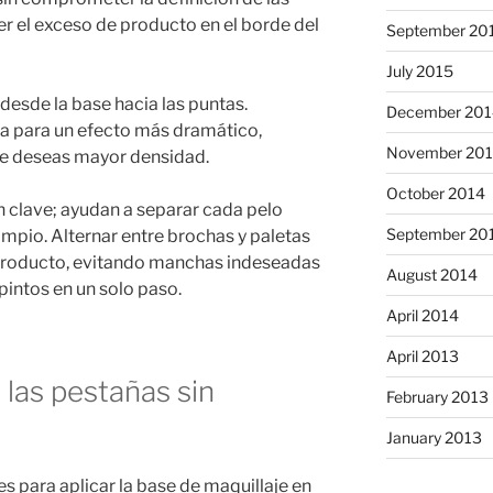
r el exceso de producto en el borde del
September 20
July 2015
desde la base hacia las puntas.
December 201
a para un efecto más dramático,
November 20
de deseas mayor densidad.
October 2014
 clave; ayudan a separar cada pelo
September 20
mpio. Alternar entre brochas y paletas
l producto, evitando manchas indeseadas
August 2014
pintos en un solo paso.
April 2014
April 2013
 las pestañas sin
February 2013
January 2013
es para aplicar la base de maquillaje en