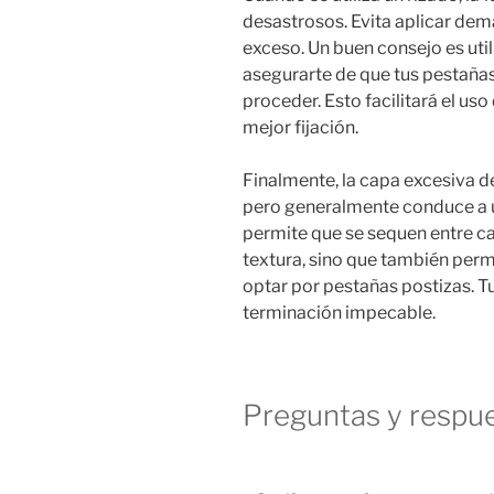
desastrosos. Evita aplicar dema
exceso. Un buen consejo es util
asegurarte de que tus pestañas
proceder. Esto facilitará el us
mejor fijación.
Finalmente, la capa excesiva 
pero generalmente conduce a u
permite que se sequen entre cad
textura, sino que también perm
optar por pestañas postizas. T
terminación impecable.
Preguntas y respue