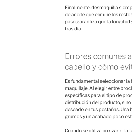
Finalmente, desmaquilla siemp
de aceite que elimine los restos
paso garantiza que la longitud
tras día.
Errores comunes al
cabello y cómo evi
Es fundamental seleccionar la 
maquillaje. Al elegir entre bro
específicas para el tipo de pro
distribución del producto, sin
deseado en tus pestañas. Una b
grumos y un acabado poco est
Cuando se utiliza un rizado, la 