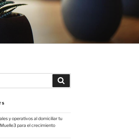
Search
TS
les y operativos al domiciliar tu
uelle3 para el crecimiento