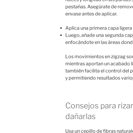
pestañas. Asegúrate de remove
envase antes de aplicar.
Aplica una primera capa ligera 
Luego, añade una segunda cap
enfocándote en las áreas don
Los movimientos en zigzag son
mientras aportan un acabado li
también facilita el control de
y permitiendo resultados vario
Consejos para rizar
dañarlas
Usa un cepillo de fibras natural