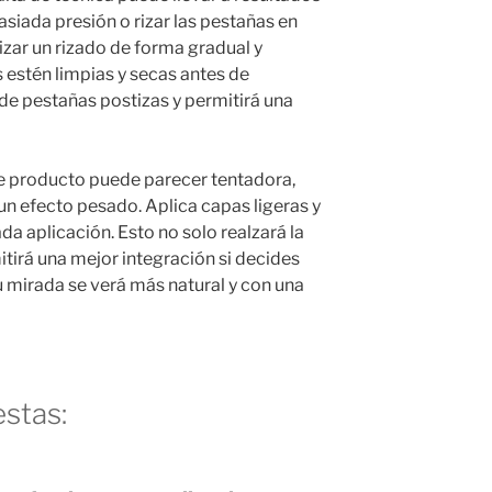
siada presión o rizar las pestañas en
izar un rizado de forma gradual y
 estén limpias y secas antes de
o de pestañas postizas y permitirá una
de producto puede parecer tentadora,
n efecto pesado. Aplica capas ligeras y
a aplicación. Esto no solo realzará la
itirá una mejor integración si decides
u mirada se verá más natural y con una
stas: