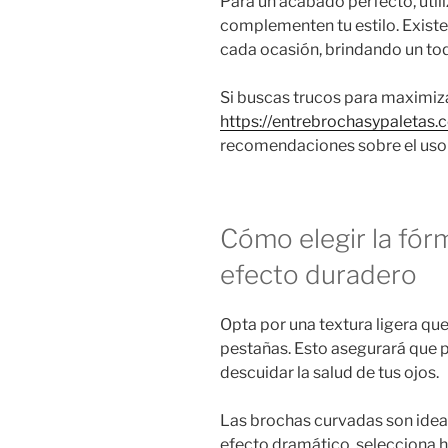
Para un acabado perfecto, util
complementen tu estilo. Existe
cada ocasión, brindando un toq
Si buscas trucos para maximizar
https://entrebrochasypaletas.
recomendaciones sobre el uso 
Cómo elegir la fór
efecto duradero
Opta por una textura ligera que
pestañas. Esto asegurará que 
descuidar la salud de tus ojos.
Las brochas curvadas son ideal
efecto dramático, selecciona 