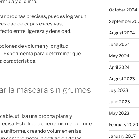
rmula y el clima.
October 2024
zar brochas precisas, puedes lograr un
September 20
esidad de capas excesivas,
fecto entre ligereza y densidad.
August 2024
June 2024
opciones de volumen y longitud
al. Experimenta para determinar qué
May 2024
a característica.
April 2024
August 2023
car la máscara sin grumos
July 2023
June 2023
May 2023
ble, utiliza una brocha plana y
recisa. Este tipo de herramienta permite
February 2020
ra uniforme, creando volumen en las
January 2017
 sin comprometer la definición de las