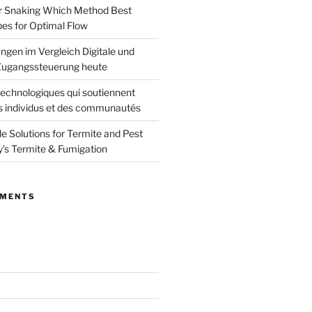
or Snaking Which Method Best
pes for Optimal Flow
ngen im Vergleich Digitale und
ugangssteuerung heute
echnologiques qui soutiennent
s individus et des communautés
le Solutions for Termite and Pest
y’s Termite & Fumigation
MMENTS