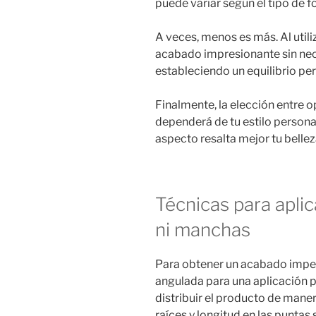
puede variar según el tipo de fó
A veces, menos es más. Al utili
acabado impresionante sin nec
estableciendo un equilibrio per
Finalmente, la elección entre 
dependerá de tu estilo person
aspecto resalta mejor tu bellez
Técnicas para apli
ni manchas
Para obtener un acabado impeca
angulada para una aplicación p
distribuir el producto de mane
raíces y longitud en las puntas