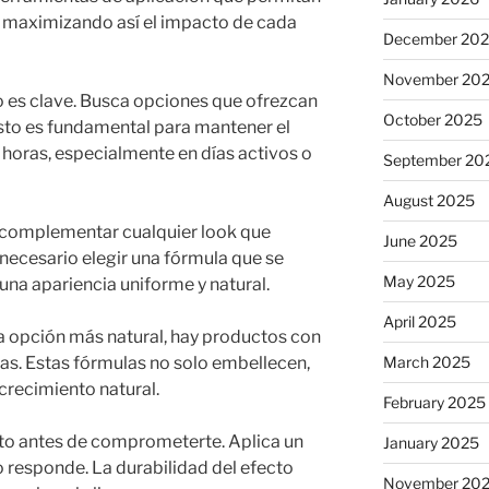
ras, maximizando así el impacto de cada
December 20
November 20
o es clave. Busca opciones que ofrezcan
October 2025
Esto es fundamental para mantener el
horas, especialmente en días activos o
September 20
August 2025
 complementar cualquier look que
June 2025
 necesario elegir una fórmula que se
May 2025
 una apariencia uniforme y natural.
April 2025
a opción más natural, hay productos con
ras. Estas fórmulas no solo embellecen,
March 2025
crecimiento natural.
February 2025
to antes de comprometerte. Aplica un
January 2025
 responde. La durabilidad del efecto
November 20