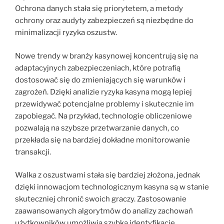
Ochrona danych stała się priorytetem, a metody
ochrony oraz audyty zabezpieczeń są niezbędne do
minimalizacji ryzyka oszustw.
Nowe trendy w branży kasynowej koncentrują się na
adaptacyjnych zabezpieczeniach, które potrafią
dostosować się do zmieniających się warunków i
zagrożeń. Dzięki analizie ryzyka kasyna mogą lepiej
przewidywać potencjalne problemy i skutecznie im
zapobiegać. Na przykład, technologie obliczeniowe
pozwalają na szybsze przetwarzanie danych, co
przekłada się na bardziej dokładne monitorowanie
transakcji.
Walka z oszustwami stała się bardziej złożona, jednak
dzięki innowacjom technologicznym kasyna są w stanie
skuteczniej chronić swoich graczy. Zastosowanie
zaawansowanych algorytmów do analizy zachowań
użytkowników umożliwia szybką identyfikację