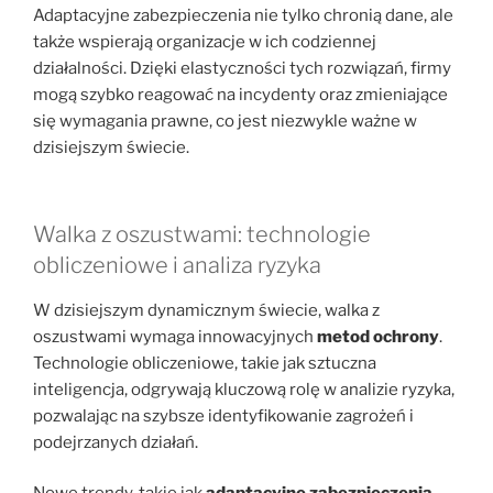
Adaptacyjne zabezpieczenia nie tylko chronią dane, ale
także wspierają organizacje w ich codziennej
działalności. Dzięki elastyczności tych rozwiązań, firmy
mogą szybko reagować na incydenty oraz zmieniające
się wymagania prawne, co jest niezwykle ważne w
dzisiejszym świecie.
Walka z oszustwami: technologie
obliczeniowe i analiza ryzyka
W dzisiejszym dynamicznym świecie, walka z
oszustwami wymaga innowacyjnych
metod ochrony
.
Technologie obliczeniowe, takie jak sztuczna
inteligencja, odgrywają kluczową rolę w analizie ryzyka,
pozwalając na szybsze identyfikowanie zagrożeń i
podejrzanych działań.