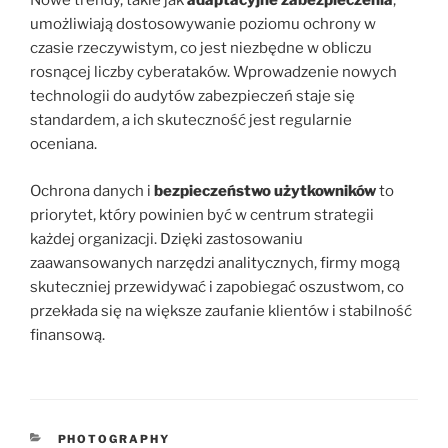
Nowe trendy, takie jak
adaptacyjne zabezpieczenia
,
umożliwiają dostosowywanie poziomu ochrony w
czasie rzeczywistym, co jest niezbędne w obliczu
rosnącej liczby cyberataków. Wprowadzenie nowych
technologii do audytów zabezpieczeń staje się
standardem, a ich skuteczność jest regularnie
oceniana.
Ochrona danych i
bezpieczeństwo użytkowników
to
priorytet, który powinien być w centrum strategii
każdej organizacji. Dzięki zastosowaniu
zaawansowanych narzędzi analitycznych, firmy mogą
skuteczniej przewidywać i zapobiegać oszustwom, co
przekłada się na większe zaufanie klientów i stabilność
finansową.
CATEGORIES
PHOTOGRAPHY