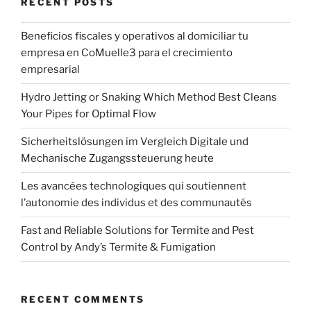
RECENT POSTS
Beneficios fiscales y operativos al domiciliar tu
empresa en CoMuelle3 para el crecimiento
empresarial
Hydro Jetting or Snaking Which Method Best Cleans
Your Pipes for Optimal Flow
Sicherheitslösungen im Vergleich Digitale und
Mechanische Zugangssteuerung heute
Les avancées technologiques qui soutiennent
l’autonomie des individus et des communautés
Fast and Reliable Solutions for Termite and Pest
Control by Andy’s Termite & Fumigation
RECENT COMMENTS