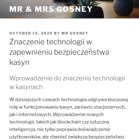
Skip
MR & MRS GOSNEY
to
content
POSTED
OCTOBER 15, 2025
BY
MR GOSNEY
ON
Znaczenie technologii w
zapewnieniu bezpieczeństwa
kasyn
Wprowadzenie do znaczenia technologii
w kasynach
W dzisiejszych czasach technologia odgrywa kluczową
rolę w funkcjonowaniu kasyn, zarówno stacjonarnych,
jak i internetowych. Wprowadzenie nowych
technologii, takich jak blockchain czy sztuczna
inteligencja, nie tylko poprawia doświadczenie
użytkowników, ale również zwiększa bezpieczeństwo.