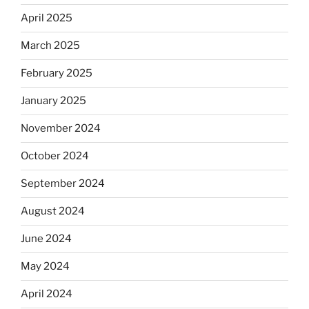
April 2025
March 2025
February 2025
January 2025
November 2024
October 2024
September 2024
August 2024
June 2024
May 2024
April 2024