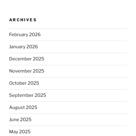
ARCHIVES
February 2026
January 2026
December 2025
November 2025
October 2025
September 2025
August 2025
June 2025
May 2025