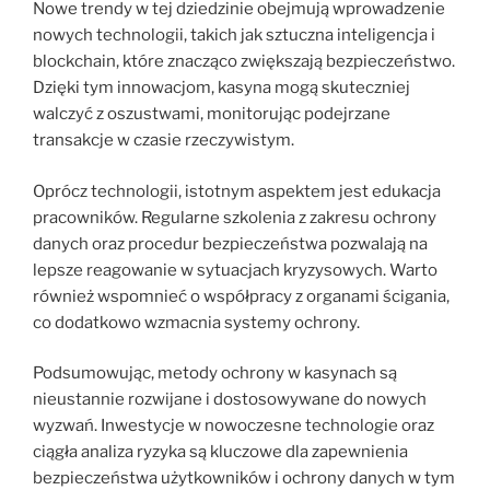
Nowe trendy w tej dziedzinie obejmują wprowadzenie
nowych technologii, takich jak sztuczna inteligencja i
blockchain, które znacząco zwiększają bezpieczeństwo.
Dzięki tym innowacjom, kasyna mogą skuteczniej
walczyć z oszustwami, monitorując podejrzane
transakcje w czasie rzeczywistym.
Oprócz technologii, istotnym aspektem jest edukacja
pracowników. Regularne szkolenia z zakresu ochrony
danych oraz procedur bezpieczeństwa pozwalają na
lepsze reagowanie w sytuacjach kryzysowych. Warto
również wspomnieć o współpracy z organami ścigania,
co dodatkowo wzmacnia systemy ochrony.
Podsumowując, metody ochrony w kasynach są
nieustannie rozwijane i dostosowywane do nowych
wyzwań. Inwestycje w nowoczesne technologie oraz
ciągła analiza ryzyka są kluczowe dla zapewnienia
bezpieczeństwa użytkowników i ochrony danych w tym