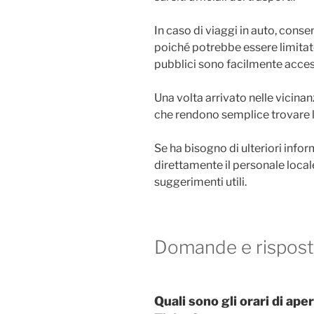
In caso di viaggi in auto, conse
poiché potrebbe essere limitato
pubblici sono facilmente access
Una volta arrivato nelle vicinanz
che rendono semplice trovare l
Se ha bisogno di ulteriori infor
direttamente il personale local
suggerimenti utili.
Domande e rispost
Quali sono gli orari di ap