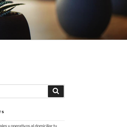
Search
TS
les y operativos al domiciliar tu