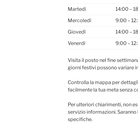
Martedì
14:00 – 1
Mercoledì
9:00 – 12
Giovedì
14:00 – 1
Venerdì
9:00 – 12:
Visita il posto nel fine settiman
giorni festivi possono variare in
Controlla la mappa per dettagli 
facilmente la tua meta senza c
Per ulteriori chiarimenti, non e
servizio informazioni. Saranno l
specifiche.