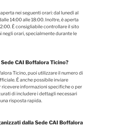
perta nei seguenti orari: dal lunedì al
alle 14:00 alle 18:00. Inoltre, è aperta
2:00. È consigliabile controllare il sito
ni negli orari, specialmente durante le
 Sede CAI Boffalora Ticino?
lora Ticino, puoi utilizzare il numero di
fficiale. È anche possibile inviare
er ricevere informazioni specifiche o per
rati di includere i dettagli necessari
e una risposta rapida.
ganizzati dalla Sede CAI Boffalora