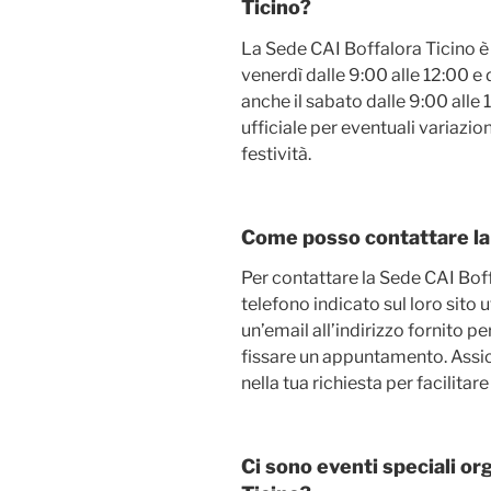
Ticino?
La Sede CAI Boffalora Ticino è a
venerdì dalle 9:00 alle 12:00 e d
anche il sabato dalle 9:00 alle 1
ufficiale per eventuali variazio
festività.
Come posso contattare la
Per contattare la Sede CAI Boffa
telefono indicato sul loro sito u
un’email all’indirizzo fornito p
fissare un appuntamento. Assicu
nella tua richiesta per facilitar
Ci sono eventi speciali or