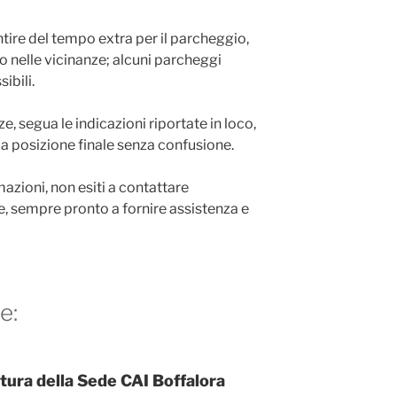
ntire del tempo extra per il parcheggio,
 nelle vicinanze; alcuni parcheggi
ibili.
e, segua le indicazioni riportate in loco,
a posizione finale senza confusione.
mazioni, non esiti a contattare
e, sempre pronto a fornire assistenza e
e:
ertura della Sede CAI Boffalora