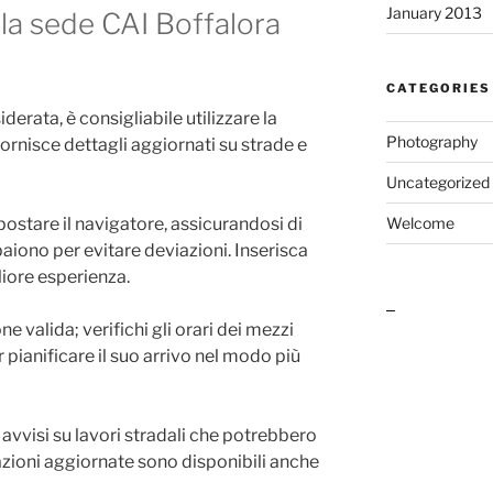
January 2013
la sede CAI Boffalora
CATEGORIES
derata, è consigliabile utilizzare la
Photography
ornisce dettagli aggiornati su strade e
Uncategorized
mpostare il navigatore, assicurandosi di
Welcome
aiono per evitare deviazioni. Inserisca
liore esperienza.
outlook india
e valida; verifichi gli orari dei mezzi
r pianificare il suo arrivo nel modo più
 avvisi su lavori stradali che potrebbero
azioni aggiornate sono disponibili anche