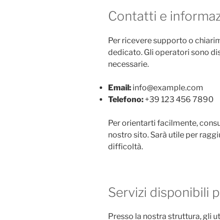
Contatti e informazi
Per ricevere supporto o chiarim
dedicato. Gli operatori sono dis
necessarie.
Email:
info@example.com
Telefono:
+39 123 456 7890
Per orientarti facilmente, consu
nostro sito. Sarà utile per ragg
difficoltà.
Servizi disponibili 
Presso la nostra struttura, gli