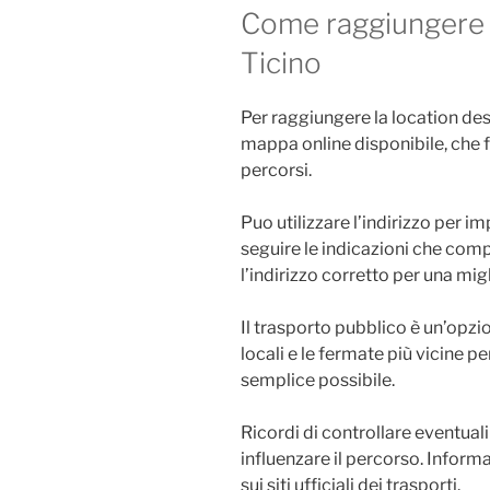
Come raggiungere 
Ticino
Per raggiungere la location desi
mappa online disponibile, che f
percorsi.
Puo utilizzare l’indirizzo per i
seguire le indicazioni che comp
l’indirizzo corretto per una mig
Il trasporto pubblico è un’opzion
locali e le fermate più vicine pe
semplice possibile.
Ricordi di controllare eventuali
influenzare il percorso. Inform
sui siti ufficiali dei trasporti.