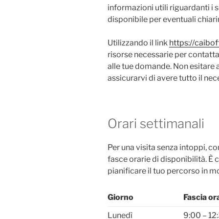
informazioni utili riguardanti i s
disponibile per eventuali chiar
Utilizzando il link
https://caiboff
risorse necessarie per contatta
alle tue domande. Non esitare a
assicurarvi di avere tutto il nec
Orari settimanali
Per una visita senza intoppi, con
fasce orarie di disponibilità. È
pianificare il tuo percorso in m
Giorno
Fascia or
Lunedì
9:00 – 12