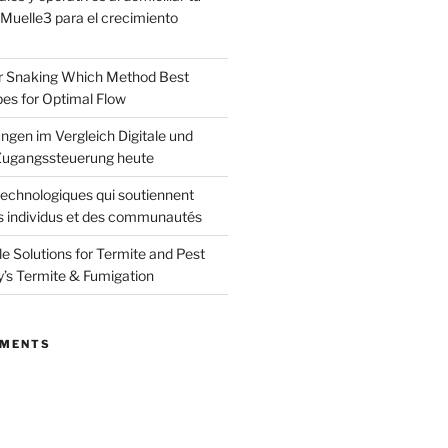
uelle3 para el crecimiento
or Snaking Which Method Best
pes for Optimal Flow
ngen im Vergleich Digitale und
ugangssteuerung heute
echnologiques qui soutiennent
s individus et des communautés
le Solutions for Termite and Pest
y’s Termite & Fumigation
MMENTS