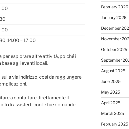
February 2026
8:00
January 2026
:30
December 20
8:00
November 20
30, 14:00 – 17:00
October 2025
a per esplorare altre attività, poiché i
September 20
 base agli eventi locali.
August 2025
sulla via indirizzo, così da raggiungere
June 2025
omplicazioni.
May 2025
sitare a contattare direttamente il
April 2025
ieti di assisterti con le tue domande
March 2025
February 2025