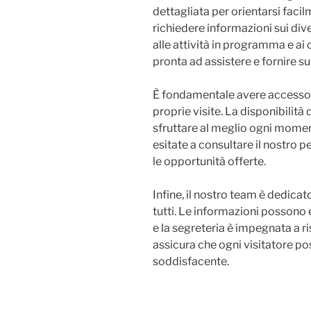
dettagliata per orientarsi facil
richiedere informazioni sui divers
alle attività in programma e ai 
pronta ad assistere e fornire s
È fondamentale avere accesso a
proprie visite. La disponibilit
sfruttare al meglio ogni momen
esitate a consultare il nostro 
le opportunità offerte.
Infine, il nostro team è dedicat
tutti. Le informazioni possono es
e la segreteria è impegnata a r
assicura che ogni visitatore p
soddisfacente.