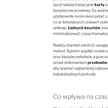
opcji należą tradycyjne
karty
p
bezpieczne przelewy. Co ważn
użytkownik może skorzystać z
co w dzisiejszych czasach zys
uniknąć
żadnych kosztów
zwią
minimalizować czasy transakcj
Należy również zwrócić uwagę
metod. System wypłat został z
oraz bezpieczeństwie, a gracz
przed dokonaniem
przelewów
aby wybrać najbardziej odpow
indywidualnych potrzeb.
Co wpływa na czas 