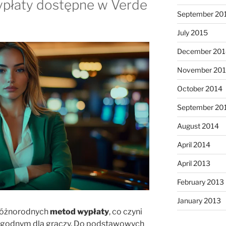
ypłaty dostępne w Verde
September 20
July 2015
December 201
November 20
October 2014
September 20
August 2014
April 2014
April 2013
February 2013
January 2013
 różnorodnych
metod wypłaty
, co czyni
ygodnym dla graczy. Do podstawowych