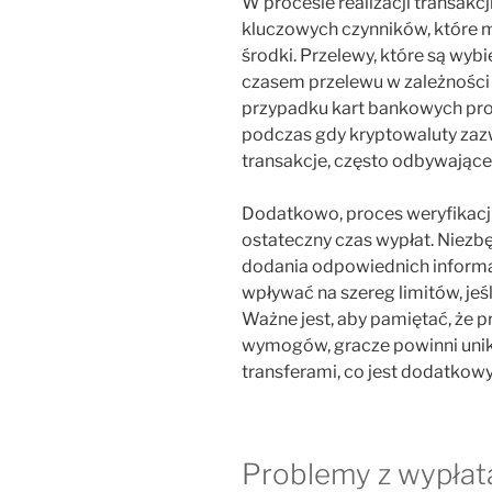
W procesie realizacji transakcji
kluczowych czynników, które 
środki. Przelewy, które są wybi
czasem przelewu w zależności
przypadku kart bankowych proc
podczas gdy kryptowaluty zazw
transakcje, często odbywające
Dodatkowo, proces weryfikacj
ostateczny czas wypłat. Niezb
dodania odpowiednich inform
wpływać na szereg limitów, jeś
Ważne jest, aby pamiętać, że 
wymogów, gracze powinni uni
transferami, co jest dodatko
Problemy z wypłata