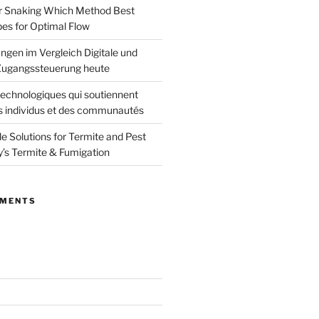
or Snaking Which Method Best
pes for Optimal Flow
ngen im Vergleich Digitale und
ugangssteuerung heute
echnologiques qui soutiennent
s individus et des communautés
le Solutions for Termite and Pest
y’s Termite & Fumigation
MMENTS