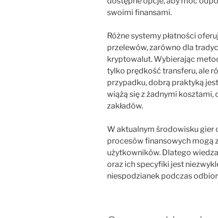
dostępne opcje, aby móc odpo
swoimi finansami.
Różne systemy płatności oferują
przelewów, zarówno dla tradyc
kryptowalut. Wybierając metod
tylko prędkość transferu, ale 
przypadku, dobrą praktyką jest
wiążą się z żadnymi kosztami,
zakładów.
W aktualnym środowisku gier o
procesów finansowych mogą z
użytkowników. Dlatego wiedza
oraz ich specyfiki jest niezwyk
niespodzianek podczas odbior