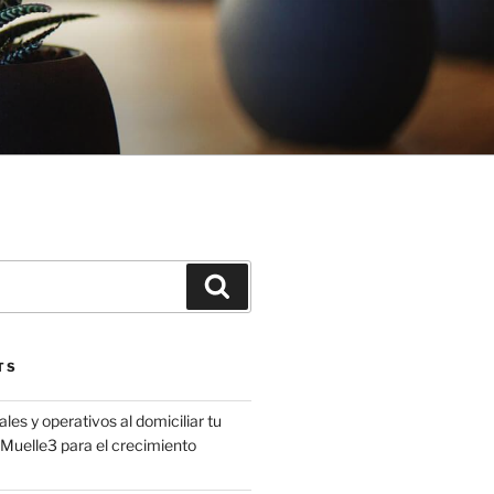
Search
TS
les y operativos al domiciliar tu
uelle3 para el crecimiento