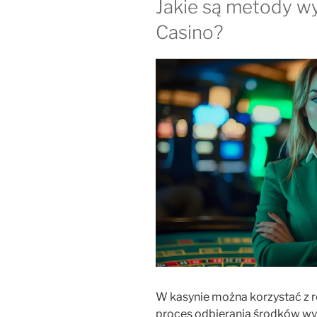
Jakie są metody w
Casino?
W kasynie można korzystać z
proces odbierania środków w