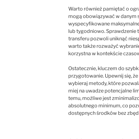
Warto również pamiętać o ogra
mogą obowiązywać w danym s
wyspecyfikowane maksymalne k
lub tygodniowo. Sprawdzenie 
transferu pozwoli uniknąć nie
warto także rozważyć wybranie
korzystna w kontekście czaso
Ostatecznie, kluczem do szyb
przygotowanie. Upewnij się, że
wybieraj metody, które pozwala
miej na uwadze potencjalne lim
temu, możliwe jest zminimaliz
absolutnego minimum, co pozw
dostępnych środków bez zbęd