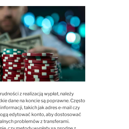
udności z realizacją wypłat, należy
tkie dane na koncie są poprawne. Często
informacji, takich jak adres e-mail czy
ogą edytować konto, aby dostosować
jalnych problemów z transferami.
nie, czy metody wypłaty są zgodne z