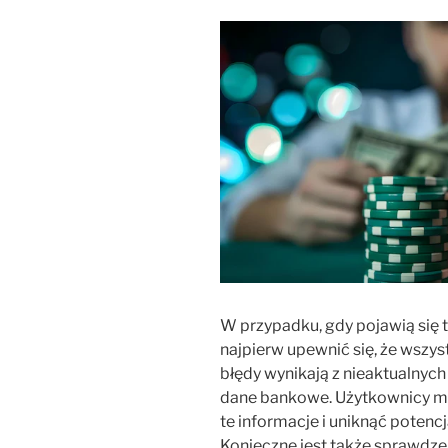
W przypadku, gdy pojawią się tr
najpierw upewnić się, że wszys
błędy wynikają z nieaktualnych 
dane bankowe. Użytkownicy m
te informacje i uniknąć potenc
Konieczne jest także sprawdze